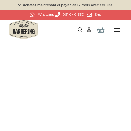
Achetez maintenant et payez en 12 mois avec seQura.
961 040 660
Whatsapp
Email