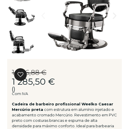
1 606,88 €
1 285,50 €
()
Com IVA
Cadeira de barbeiro profissional Weelko Caesar
Mercúrio preta
com estrutura em alumínio injetado e
acabamento cromado Mercúrio. Revestimento em PVC
preto com costuras brancas e espuma de alta
densidade para máximo conforto. Ideal para barbearia