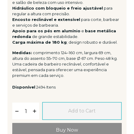
e salão de beleza com uso intensivo.
Hidráulico com bloqueio e freio ajustável
para
regular a altura com precisão.
Encosto reclinável e extensível
para corte, barbear
e serviços de barbearia.
Apoio para os pés em alumínio
e
base metálica
redonda
de grande estabilidade.
Carga máxima de 180 kg
; design robusto e durável.
Medidas:
comprimento 124–160 cm, largura 69 cm,
altura do assento 55–70 cm, base Ø 67 cm. Peso 48 kg.
Uma cadeira de barbeiro reclinável, confortável e
estável, pensada para oferecer uma experiência
premium em cada serviço.
Disponível
2494 Itens
Add to Cart
Buy Now