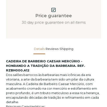
Price guarantee
30 day price guarantee on all items
Details
Reviews
Shipping
CADEIRA DE BARBEIRO CAESAR MERCÚRIO -
HONRANDO A TRADIÇÃO DA BARBEARIA. REF.
RZBH000.A12
Dos salões barrocos às barbearias mais icônicas da era
vitoriana, a arte da barbearia tem sido um pilar da cultura
masculina. A Cadeira de Barbeiro Caesar Mercúrio, com
acabamento cromado na cor mercúrio e estofamento em
preto profundo, é um tributo meticuloso a essa rica herança,
encapsulando décadas de tradição e refinamento em cada
detalhe.
Principais Características: