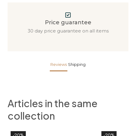
Price guarantee
30 day price guarantee on all items
Reviews
Shipping
Articles in the same
collection
-20%
-20%