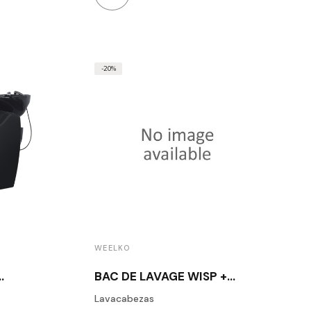
-20%
WEELKO
BAC DE LAVAGE WISP +
WHITE
Lavacabezas