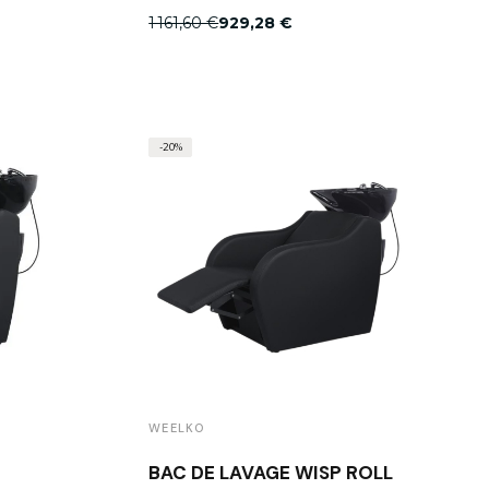
1 161,60 €
929,28 €
-20%
WEELKO
BAC DE LAVAGE WISP ROLL