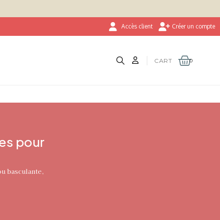
Accès client
Créer un compte
CART
es pour
u basculante,