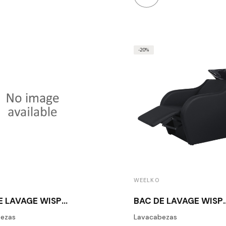
-20%
WEELKO
E LAVAGE WISP
BAC DE LAVAGE WISP
POWER + WHITE
POWER +
ezas
Lavacabezas