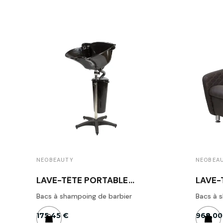
NEOBEAUTY
NEOBEA
LAVE-TÊTE PORTABLE
LAVE-
NEOBEAUTY
NEOB
Bacs à shampoing de barbier
Bacs à 
175,45 €
968,00