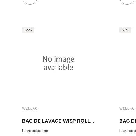
-20%
-20%
WEELKO
WEELKO
BAC DE LAVAGE WISP ROLL
BAC D
WHITE
Lavacabezas
Lavacab