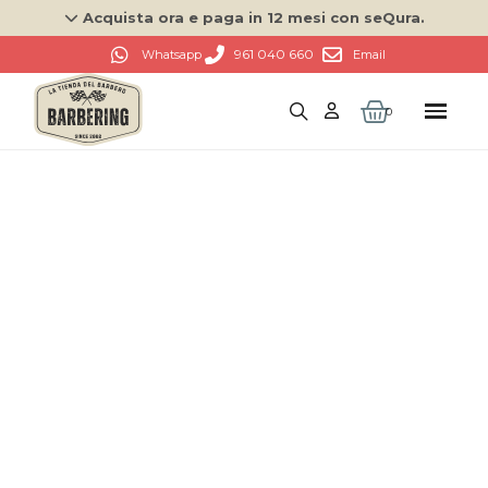
Acquista ora e paga in 12 mesi con seQura.
961 040 660
Whatsapp
Email