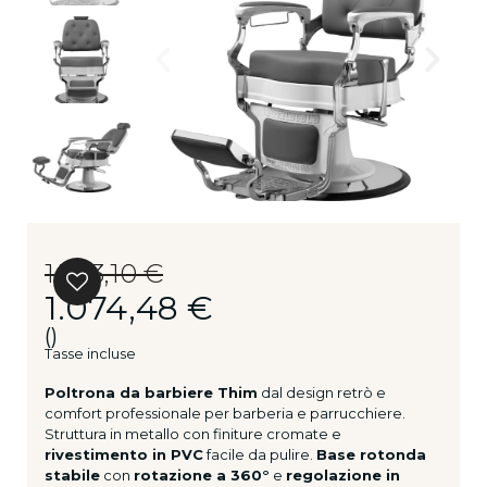
1.343,10 €
1.074,48 €
()
Tasse incluse
Poltrona da barbiere Thim
dal design retrò e
comfort professionale per barberia e parrucchiere.
Struttura in metallo con finiture cromate e
rivestimento in PVC
facile da pulire.
Base rotonda
stabile
con
rotazione a 360°
e
regolazione in