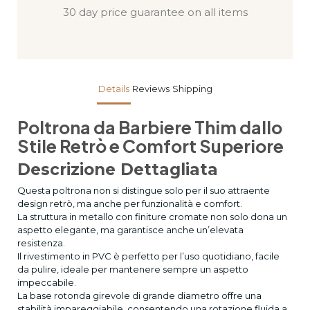
30 day price guarantee on all items
Details
Reviews
Shipping
Poltrona da Barbiere Thim dallo
Stile Retrò e Comfort Superiore
Descrizione Dettagliata
Questa poltrona non si distingue solo per il suo attraente
design retrò, ma anche per funzionalità e comfort.
La struttura in metallo con finiture cromate non solo dona un
aspetto elegante, ma garantisce anche un’elevata
resistenza.
Il rivestimento in PVC è perfetto per l’uso quotidiano, facile
da pulire, ideale per mantenere sempre un aspetto
impeccabile.
La base rotonda girevole di grande diametro offre una
stabilità impareggiabile, consentendo una rotazione fluida a