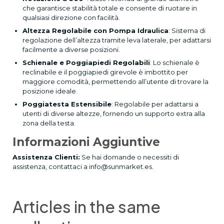
che garantisce stabilità totale e consente di ruotare in
qualsiasi direzione con facilità.
Altezza Regolabile con Pompa Idraulica
: Sistema di
regolazione dell’altezza tramite leva laterale, per adattarsi
facilmente a diverse posizioni.
Schienale e Poggiapiedi Regolabili
: Lo schienale è
reclinabile e il poggiapiedi girevole è imbottito per
maggiore comodità, permettendo all’utente di trovare la
posizione ideale.
Poggiatesta Estensibile
: Regolabile per adattarsi a
utenti di diverse altezze, fornendo un supporto extra alla
zona della testa.
Informazioni Aggiuntive
Assistenza Clienti:
Se hai domande o necessiti di
assistenza, contattaci a
info@sunmarket.es
.
Articles in the same